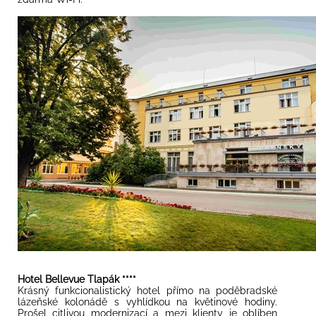
Hotel Bellevue Tlapák ****
Krásný funkcionalistický hotel přímo na poděbradské
lázeňské kolonádě s vyhlídkou na květinové hodiny.
Prošel citlivou modernizací a mezi klienty je oblíben