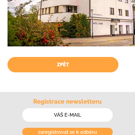
ZPĚT
Registrace newsletteru
zaregistrovat se k odběru