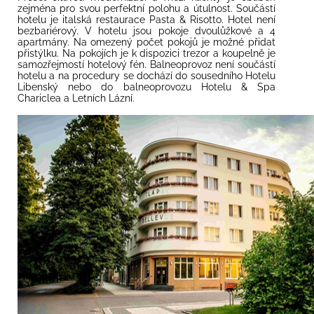
zejména pro svou perfektní polohu a útulnost. Součástí
hotelu je italská restaurace Pasta & Risotto. Hotel není
bezbariérový.
V hotelu jsou pokoje dvoulůžkové a 4
apartmány. Na omezený počet pokojů je možné přidat
přistýlku. Na pokojích je k dispozici trezor a koupelně je
samozřejmostí hotelový fén. Balneoprovoz není součástí
hotelu a na procedury se dochází do sousedního Hotelu
Libenský nebo do balneoprovozu Hotelu & Spa
Chariclea a Letních Lázní.