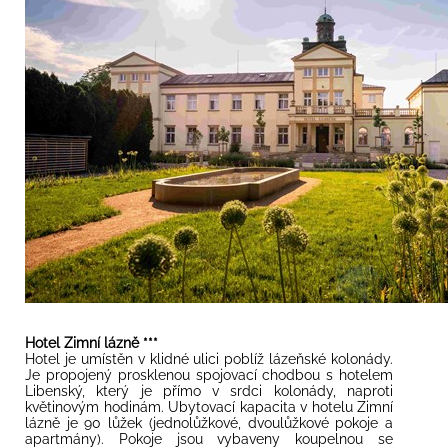
Hotel Zimní lázně ***
Hotel je umístěn v klidné ulici poblíž lázeňské kolonády.
Je propojený prosklenou spojovací chodbou s hotelem
Libenský, který je přímo v srdci kolonády, naproti
květinovým hodinám. Ubytovací kapacita v hotelu Zimní
lázně je 90 lůžek (jednolůžkové, dvoulůžkové pokoje a
apartmány). Pokoje jsou vybaveny koupelnou se